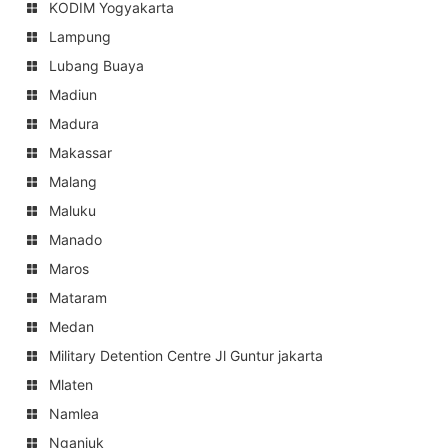
KODIM Yogyakarta
Lampung
Lubang Buaya
Madiun
Madura
Makassar
Malang
Maluku
Manado
Maros
Mataram
Medan
Military Detention Centre Jl Guntur jakarta
Mlaten
Namlea
Nganjuk