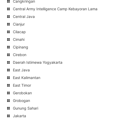
Cangkringan
Central Army Intelligence Camp Kebayoran Lama
Central Java
Cianjur
Cilacap
Cimahi
Cipinang
Cirebon
Daerah Istimewa Yogyakarta
East Java
East Kalimantan
East Timor
Gerobokan
Grobogan
Gunung Sahari
Jakarta