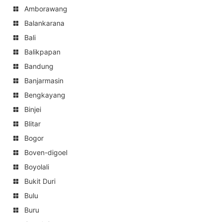
Amborawang
Balankarana
Bali
Balikpapan
Bandung
Banjarmasin
Bengkayang
Binjei
Blitar
Bogor
Boven-digoel
Boyolali
Bukit Duri
Bulu
Buru