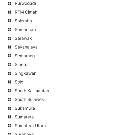
Purwodadi
RTM Cimahi
Salemba
Samarinda
Sarawak
Savanajaya
Semarang
Siberut
Singkawan
Solo
South Kalimantan
South Sulawesi
Sukamulia
Sumatera
Sumatera Utara
Surabaya